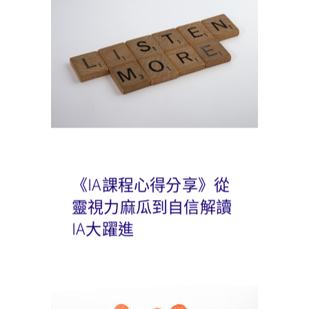
《IA課程心得分享》從
靈視力麻瓜到自信解讀
IA大躍進