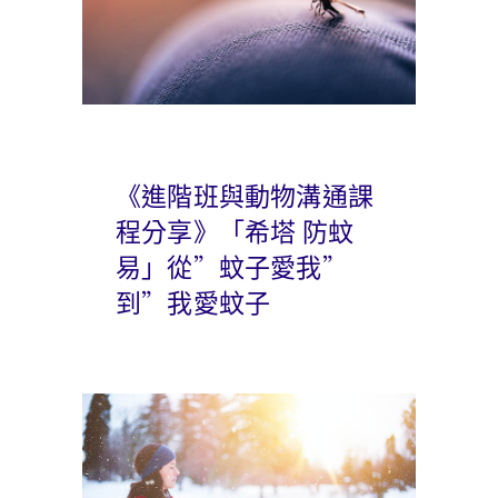
《進階班與動物溝通課
程分享》「希塔 防蚊
易」從”蚊子愛我”
到”我愛蚊子