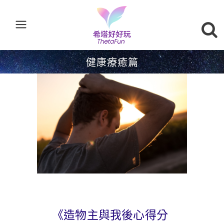
健康療癒篇
《造物主與我後心得分