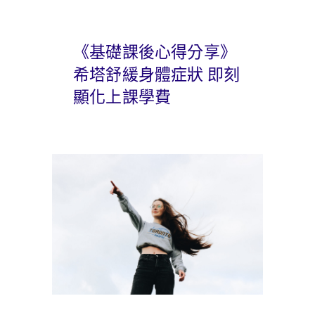
《基礎課後心得分享》
希塔舒緩身體症狀 即刻
顯化上課學費