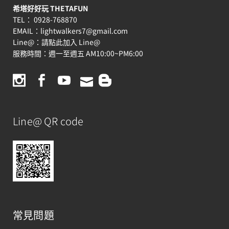
希塔好好玩 THETAFUN
TEL： 0928-768870
EMAIL：
lightwalkers7@gmail.com
Line@：
請點此加入 Line@
服務時間：週一至週五 AM10:00~PM6:00
Line@ QR code
常見問題