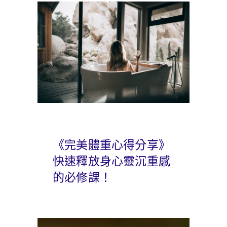
《完美體重心得分享》
快速釋放身心靈沉重感
的必修課！