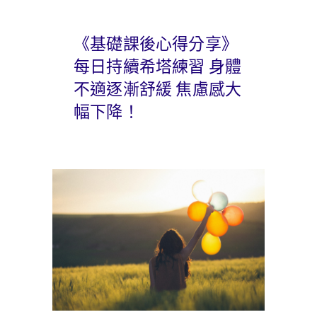
《基礎課後心得分享》
每日持續希塔練習 身體
不適逐漸舒緩 焦慮感大
幅下降！