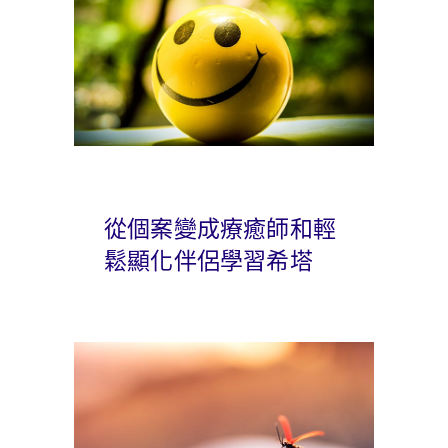
從個案變成療癒師和輕
鬆顯化伴侶學習希塔