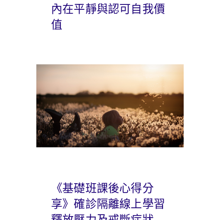
內在平靜與認可自我價
值
《基礎班課後心得分
享》確診隔離線上學習
釋放壓力及戒斷症狀