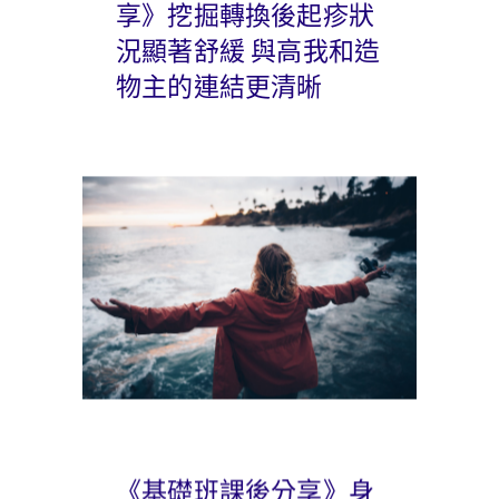
享》挖掘轉換後起疹狀
況顯著舒緩 與高我和造
物主的連結更清晰
《基礎班課後分享》身