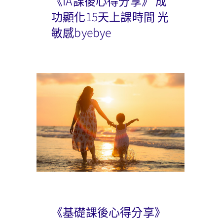
《IA課後心得分享》 成
功顯化15天上課時間 光
敏感byebye
《基礎課後心得分享》