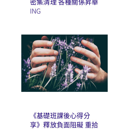
密集清理 各種關係昇華
ING
《基礎班課後心得分
享》釋放負面阻礙 重拾