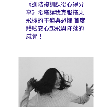
《進階複訓課後心得分
享》希塔讓我克服搭乘
飛機的不適與恐懼 首度
體驗安心起飛與降落的
感覺！