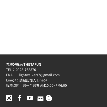
希塔好好玩 THETAFUN
TEL： 0928-768870
EMAIL：
lightwalkers7@gmail.com
Line@：
請點此加入 Line@
服務時間：週一至週五 AM10:00~PM6:00