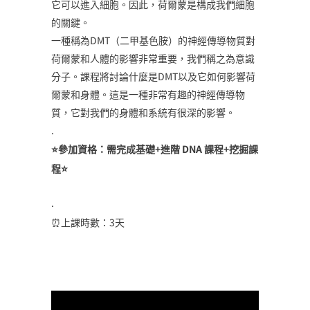
它可以進入細胞。因此，荷爾蒙是構成我們細胞
的關鍵。
一種稱為DMT（二甲基色胺）的神經傳導物質對
荷爾蒙和人體的影響非常重要，我們稱之為意識
分子。課程將討論什麼是DMT以及它如何影響荷
爾蒙和身體。這是一種非常有趣的神經傳導物
質，它對我們的身體和系統有很深的影響。
.
⭐️參加資格：需完成基礎+進階 DNA 課程+挖掘課
程⭐️
.
⏰上課時數：3天