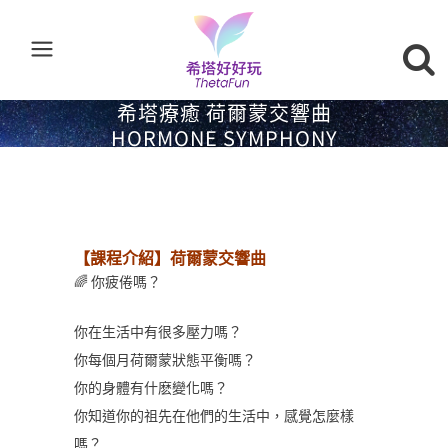
希塔療癒 荷爾蒙交響曲
HORMONE SYMPHONY
【課程介紹】荷爾蒙交響曲
🌈 你疲倦嗎？
你在生活中有很多壓力嗎？
你每個月荷爾蒙狀態平衡嗎？
你的身體有什麽變化嗎？
你知道你的祖先在他們的生活中，感覺怎麼樣
嗎？