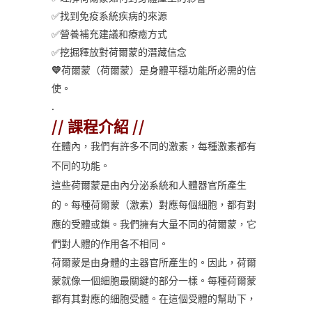
✅找到免疫系統疾病的來源
✅營養補充建議和療癒方式
✅挖掘釋放對荷爾蒙的潛藏信念
💛
荷爾蒙（荷爾蒙）是身體平穩功能所必需的信
使。
.
// 課程介紹 //
在體內，我們有許多不同的激素，每種激素都有
不同的功能。
這些荷爾蒙是由內分泌系統和人體器官所產生
的。每種荷爾蒙（激素）對應每個細胞，都有對
應的受體或鎖。我們擁有大量不同的荷爾蒙，它
們對人體的作用各不相同。
荷爾蒙是由身體的主器官所產生的。因此，荷爾
蒙就像一個細胞最關鍵的部分一樣。每種荷爾蒙
都有其對應的細胞受體。在這個受體的幫助下，