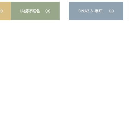
IA課程報名
DNA3 & 疾病