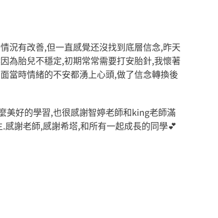
情況有改善,但一直感覺还沒找到底層信念,昨天
因為胎兒不穩定,初期常常需要打安胎針,我懷著
畫面當時情緒的不安都湧上心頭,做了信念轉換後
美好的學習,也很感謝智婷老師和king老師滿
.感謝老師,感謝希塔,和所有一起成長的同學💕