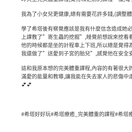
我為了小女兒更健康,總有需要花許多錢,(調整體重
學了希塔後有察覺應該是我有什麼信念造成她必需
上課教了”寄生蟲的挖掘”,睡覺前想說來挖看看
他的時候都是坐的計程車上下班,所以總是覺得
我還做了”送愛到子宮的胎兒”,感覺他在安全
這和我原本想的完美體重課程,內容的有著很大的
滿愛的能量和教導,讓我能在失去家人的悲傷中走
💕💕
#希塔好好玩#希塔療癒_完美體重的課程#希塔