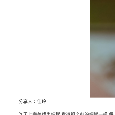
分享人：佳玲
昨天上完美體重課程,覺得和之前的課程一樣,