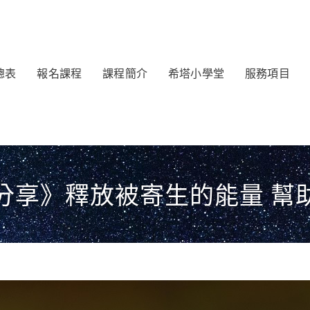
總表
報名課程
課程簡介
希塔小學堂
服務項目
分享》釋放被寄生的能量 幫