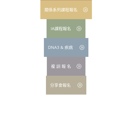
關係系列課程報名
IA課程報名
DNA3 & 疾病
複 訓 報 名
分享會報名