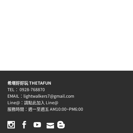
希塔好好玩 THETAFUN
TEL： 0928-768870
EMAIL：
lightwalkers7@gmail.com
Line@：
請點此加入 Line@
服務時間：週一至週五 AM10:00~PM6:00