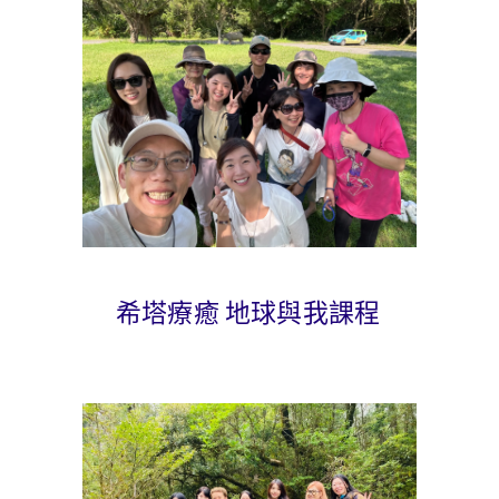
希塔療癒 地球與我課程