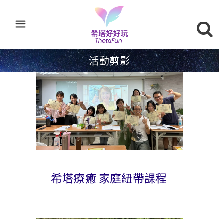
活動剪影
希塔療癒 家庭紐帶課程