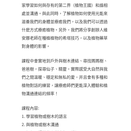
家學習如何與存有的第二界（植物王國）和諧相
處並溝通。與此同時，了解植物如何使用光能來
滋養我們的身體並療癒我們，以及我們可以透過
什麽方式療癒植物。另外，我們將分享創辦人維
安娜老師在種植植物的希塔技巧，以及植物藥草
對身體的影響。
課程中會實地到戶外與樹木連結、尋找媽媽樹、
爸爸樹，探尋仙子、精靈，實際感受大自然與我
們之間溫暖、穩定和無私的愛，并且會有多種和
植物對話的練習，讓療癒師們更能深入體驗和植
物溝通連結的頻率！
課程內容:
1. 學習植物或樹木的語言
2. 與植物或樹木溝通