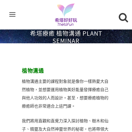
希塔療癒 植物溝通 PLANT
SEMINAR
植物溝通
植物溝通主要的課程對象就是像你一樣熱愛大自
然植物，並想要運用植物美好能量發揮療癒自己
與他人功效的人而設計。甚至，想要療癒植物的
療癒師也非常適合上這門課。
我們將用直觀和直覺力深入探討植物、樹木和仙
子、精靈及大自然神靈世界的秘密，也將帶領大