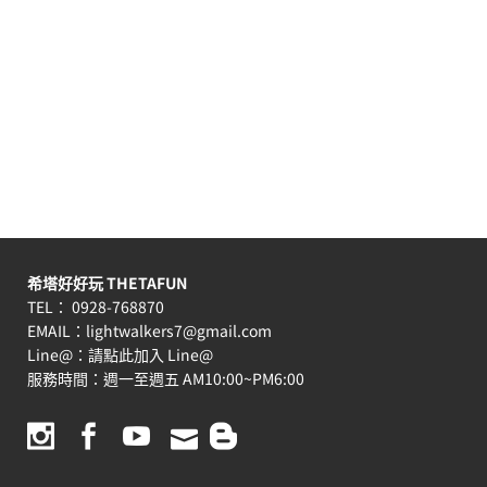
希塔好好玩 THETAFUN
TEL： 0928-768870
EMAIL：
lightwalkers7@gmail.com
Line@：
請點此加入 Line@
服務時間：週一至週五 AM10:00~PM6:00