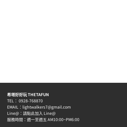
希塔好好玩 THETAFUN
TEL： 0928-768870
EMAIL：
lightwalkers7@gmail.com
Line@：
請點此加入 Line@
服務時間：週一至週五 AM10:00~PM6:00