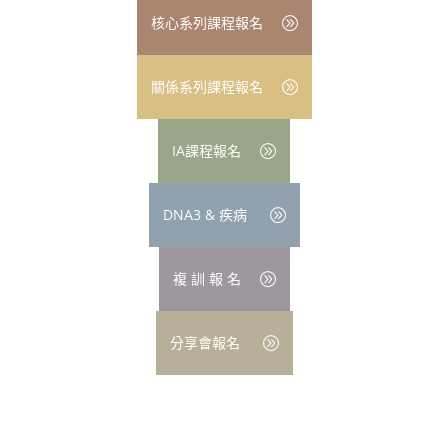
核心系列課程報名
關係系列課程報名
IA課程報名
DNA3 & 疾病
複 訓 報 名
分享會報名