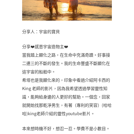
分享人：宇宙的寶貝
分享❤️感恩宇宙造物主❤️
當我踏上顯化之路，在生命中充滿奇蹟。好事接
二連三的不斷的發生。我的生命豐盛不斷顯化在
這宇宙的船舶中。
希塔也是我顯化來的，印象中看過介紹阿卡西的
King 老師的影片，因為我希望透過學習靈性知
識，能夠給身邊的人更好的幫助。一個念，回家
就開始找那乾淨男生，有著（專利的笑容）(哈哈
哈)king老師介紹的靈性youtube影片。
本來想時機不好，想忍一忍。學費不是小數目。