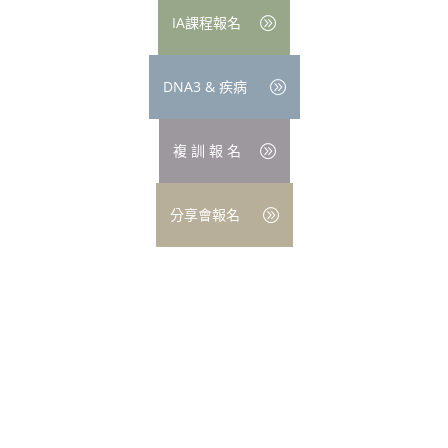
IA課程報名
DNA3 & 疾病
複 訓 報 名
分享會報名