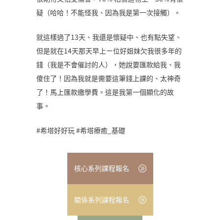
疑（哈哈！不能怪我、因為我是第一次接觸）。
就這樣過了13天、我還是懷疑中、也有點失望、
但是就在14天那天早上ㄧ位好姐妹欠我很多年的
錢（我是不會催討的人），她說要匯款給我、我
傻住了！因為我就是需要這筆錢上課的、太神奇
了！馬上匯款繳學費。這是我第一個顯化的故
事。
#希塔好好玩 #希塔療癒_基礎
核心系列課程報名
關係系列課程報名