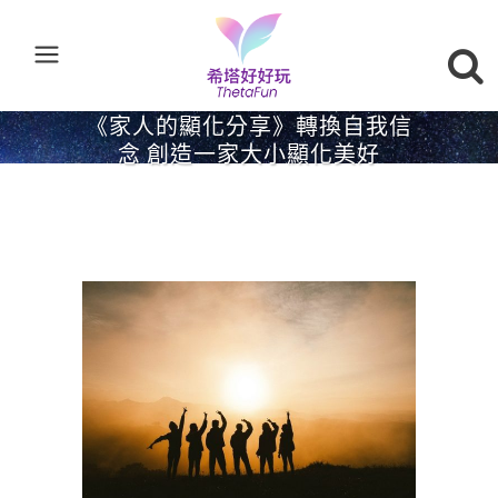
《家人的顯化分享》轉換自我信
念 創造一家大小顯化美好