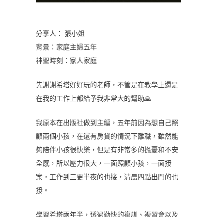
分享人： 張小姐
背景：家庭主婦五年
神聖時刻：家人家庭
先謝謝希塔好好玩的老師，不管是在教學上還是
在我的工作上都給予我非常大的幫助🙏
我原本在出版社做到主編，五年前因為想自己照
顧兩個小孩，在還有房貸的情況下離職，雖然能
夠陪伴小孩很快樂，但是有非常多的擔憂和不安
全感，所以壓力很大，一面照顧小孩，一面接
案，工作到三更半夜的也接，清晨四點出門的也
接。
學習希塔兩年半，透過勤快的複訓、複習會以及