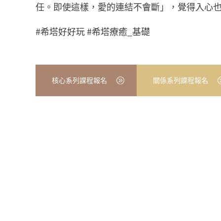
任。即使這樣，愛的連結不會斷」，覺得入心
#希塔好好玩 #希塔療癒_基礎
核心系列課程報名
關係系列課程報名