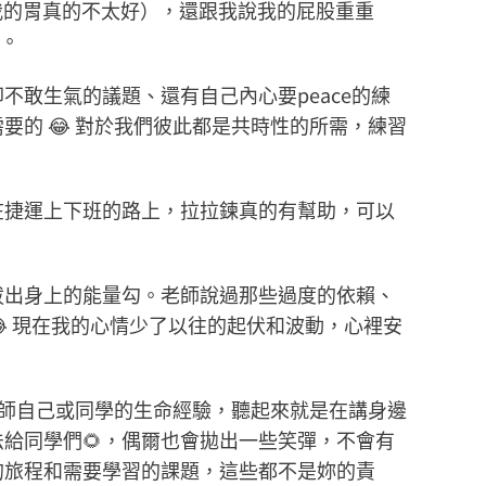
h我的胃真的不太好），還跟我說我的屁股重重
 。
敢生氣的議題、還有自己內心要peace的練
的 😂 對於我們彼此都是共時性的所需，練習
在捷運上下班的路上，拉拉鍊真的有幫助，可以
拔出身上的能量勾。老師說過那些過度的依賴、
 現在我的心情少了以往的起伏和波動，心裡安
自老師自己或同學的生命經驗，聽起來就是在講身邊
給同學們🌻，偶爾也會拋出一些笑彈，不會有
的旅程和需要學習的課題，這些都不是妳的責