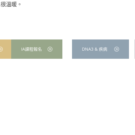
也很溫暖。
IA課程報名
DNA3 & 疾病