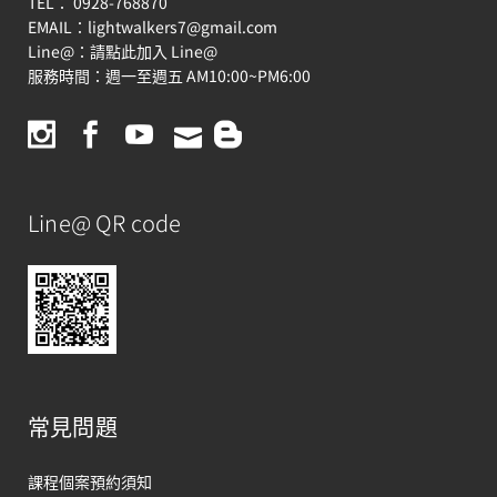
TEL： 0928-768870
EMAIL：
lightwalkers7@gmail.com
Line@：
請點此加入 Line@
服務時間：週一至週五 AM10:00~PM6:00
Line@ QR code
常見問題
課程個案預約須知