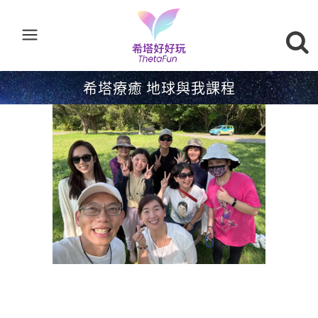
希塔療癒 地球與我課程