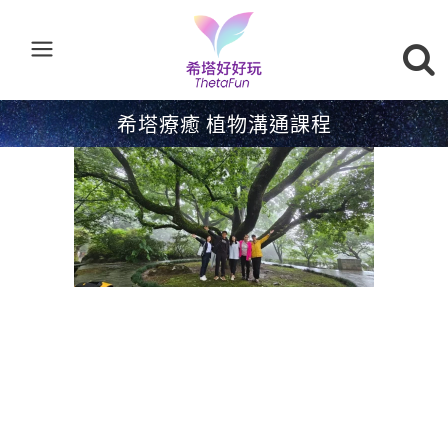
希塔療癒 植物溝通課程