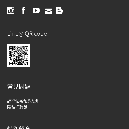
Line@ QR code
常見問題
課程個案預約須知
隱私權政策
特別留意