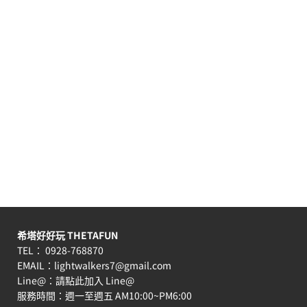
希塔好好玩 THETAFUN
TEL： 0928-768870
EMAIL：
lightwalkers7@gmail.com
Line@：
請點此加入 Line@
服務時間：週一至週五 AM10:00~PM6:00