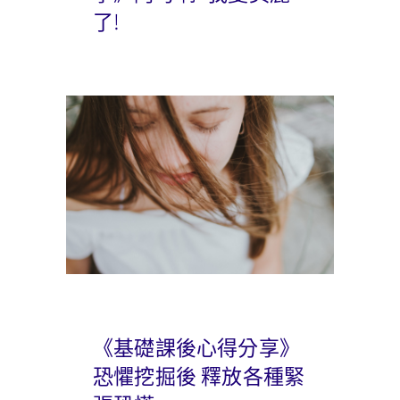
了!
《基礎課後心得分享》
恐懼挖掘後 釋放各種緊