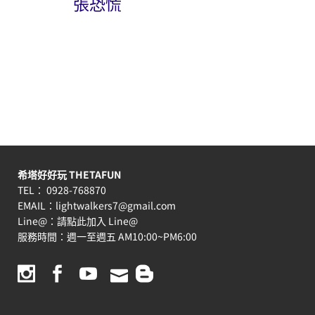
張恐慌
希塔好好玩 THETAFUN
TEL： 0928-768870
EMAIL：
lightwalkers7@gmail.com
Line@：
請點此加入 Line@
服務時間：週一至週五 AM10:00~PM6:00