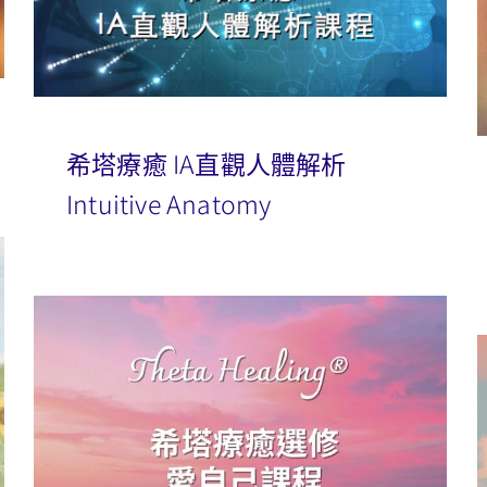
希塔療癒 IA直觀人體解析
Intuitive Anatomy