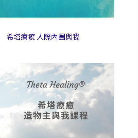
希塔療癒 人際內圈與我