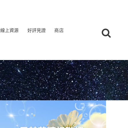
線上資源
好評見證
商店