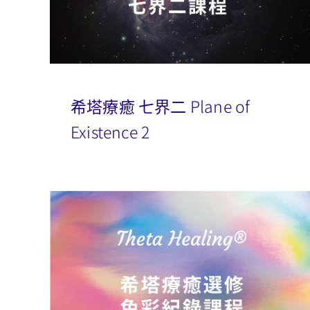
希塔療癒 七界二 Plane of
Existence 2