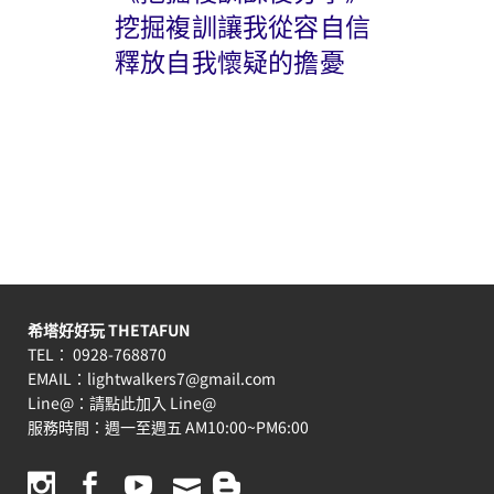
挖掘複訓讓我從容自信
釋放自我懷疑的擔憂
希塔好好玩 THETAFUN
TEL： 0928-768870
EMAIL：
lightwalkers7@gmail.com
Line@：
請點此加入 Line@
服務時間：週一至週五 AM10:00~PM6:00