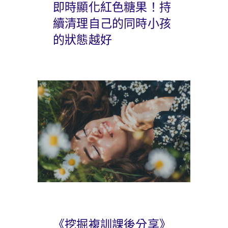
即時顯化紅色糖果！持
續清理自己的同時小孩
的狀態越好
《挖掘複訓課後分享》