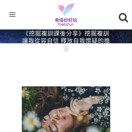
《挖掘複訓課後分享》挖掘複訓
讓我從容自信 釋放自我懷疑的擔
憂