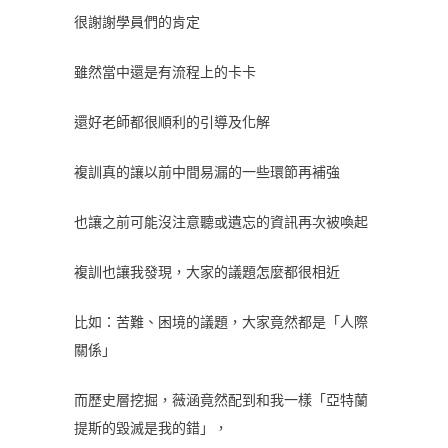
很謝謝學員們的肯定
雖然當中還是有流程上的卡卡
還好老師都很順利的引導及化解
複訓真的讓以前中間易漏的一些環節再補強
也讓之前可能沒注意聽或遺忘的資訊再次被喚起
複訓也讓我發現，大家的議題怎麼都很相近
比如：苦難、困境的議題，大家竟然都是「人際
關係」
而歷史層挖掘，薇涵竟然配到和我一樣「亞特蘭
提斯的毀滅是我的錯」，