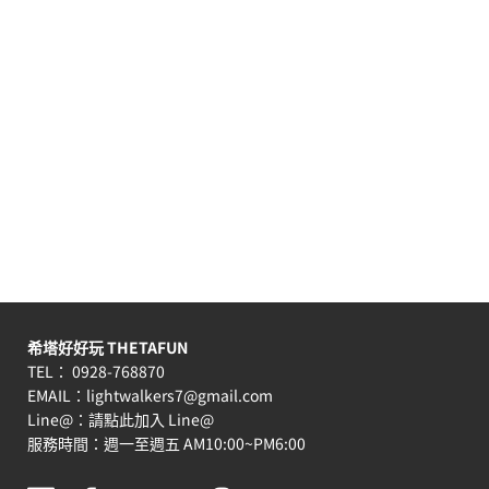
希塔好好玩 THETAFUN
TEL： 0928-768870
EMAIL：
lightwalkers7@gmail.com
Line@：
請點此加入 Line@
服務時間：週一至週五 AM10:00~PM6:00