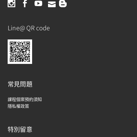
Line@ QR code
常見問題
課程個案預約須知
隱私權政策
特別留意
馬上聯絡