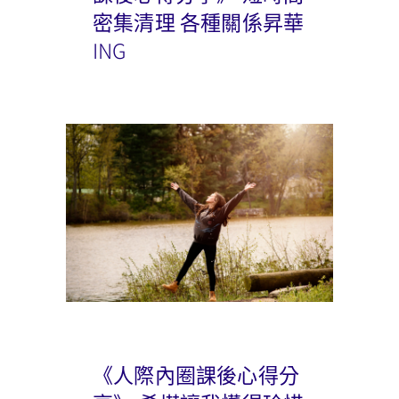
密集清理 各種關係昇華
ING
《人際內圈課後心得分