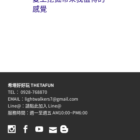
感覺
希塔好好玩 THETAFUN
TEL： 0928-768870
EMAIL：
lightwalkers7@gmail.com
Line@：
請點此加入 Line@
服務時間：週一至週五 AM10:00~PM6:00