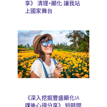
享》 清理+顯化 讓我站
上國家舞台
《深入挖掘豐盛顯化IA
課後心得分享》 短時間