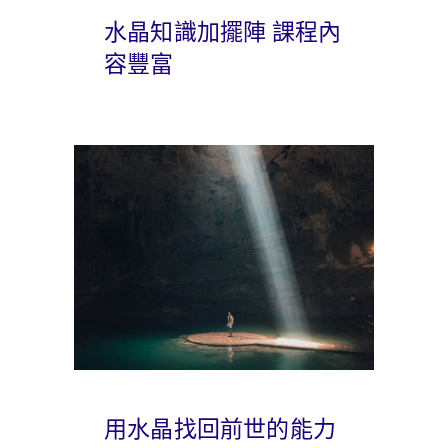
水晶知識加擺陣 課程內
容豐富
用水晶找回前世的能力