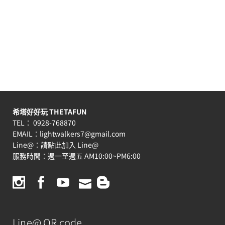
希塔好好玩 THETAFUN
TEL： 0928-768870
EMAIL：
lightwalkers7@gmail.com
Line@：
請點此加入 Line@
服務時間：週一至週五 AM10:00~PM6:00
Line@ QR code