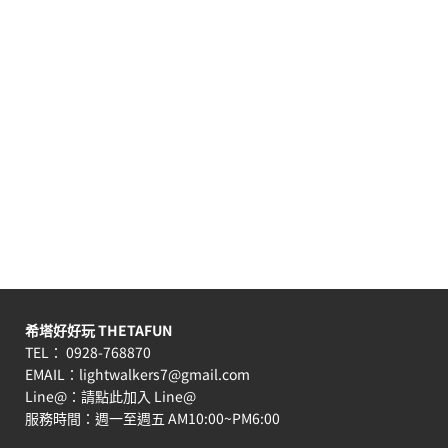
希塔好好玩 THETAFUN
TEL： 0928-768870
EMAIL：
lightwalkers7@gmail.com
Line@：
請點此加入 Line@
服務時間：週一至週五 AM10:00~PM6:00