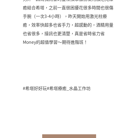
癒結合希塔，之前一直很困擾花很多時間也很傷
手腕（一次3-4小時），昨天開始用激光柱療
癒，效率快超多也省手力，超感動的，酒精用量
也省很多，接訊也更清楚，真是省時省力省
Money的超值學習～期待進階班！
#希塔好好玩#希塔療癒_水晶工作坊