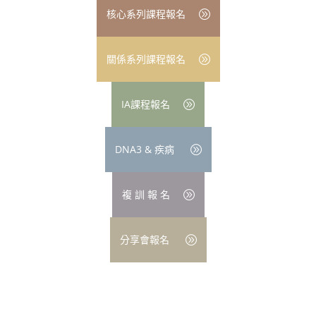
核心系列課程報名
關係系列課程報名
IA課程報名
DNA3 & 疾病
複 訓 報 名
分享會報名