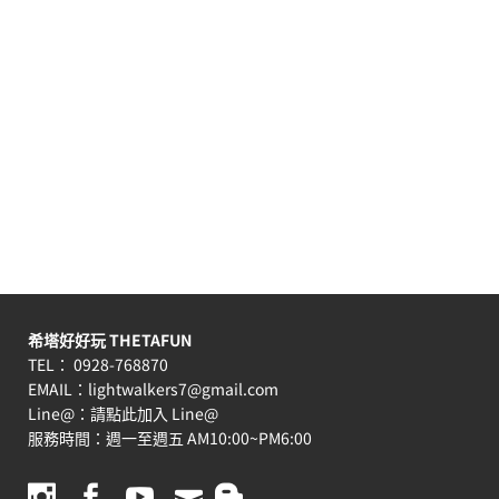
希塔好好玩 THETAFUN
TEL： 0928-768870
EMAIL：
lightwalkers7@gmail.com
Line@：
請點此加入 Line@
服務時間：週一至週五 AM10:00~PM6:00