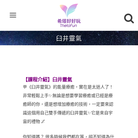
臼井靈氣
【課程介紹】臼井靈氣
💬《臼井靈氣》的能量療癒，實在是太迷人了！
非常輕鬆上手✨無論是想要學習療癒或已經是療
癒師的你，還是想增加療癒的技術，一定要來認
識這個用自己雙手傳遞的臼井靈氣✨它是來自宇
宙的禮物 🌌
你知道嗎？ 很多時候我們都在等，卻不知道為什