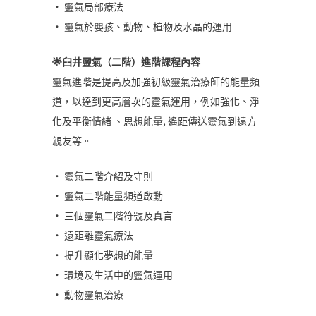
• 靈氣局部療法
• 靈氣於嬰孩、動物、植物及水晶的運用
🌟臼井靈氣（二階）進階課程內容
靈氣進階是提高及加強初級靈氣治療師的能量頻
道，以達到更高層次的靈氣運用，例如強化、淨
化及平衡情緒 、思想能量, 遙距傳送靈氣到遠方
親友等。
• 靈氣二階介紹及守則
• 靈氣二階能量頻道啟動
• 三個靈氣二階符號及真言
• 遠距離靈氣療法
• 提升顯化夢想的能量
• 環境及生活中的靈氣運用
• 動物靈氣治療
.