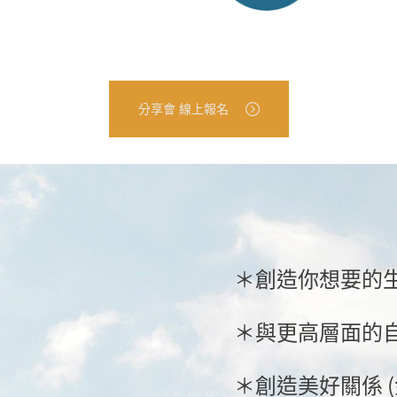
分享會 線上報名
＊創造你想要的
＊與更高層面的
＊創造美好關係 