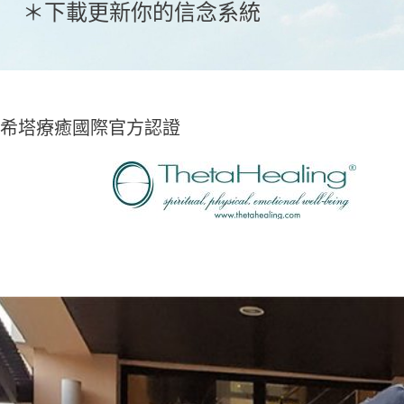
＊下載更新你的信念系統
希塔療癒國際官方認證