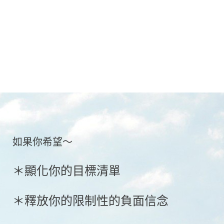
如果你希望～
＊顯化你的目標清單
＊釋放你的限制性的負面信念