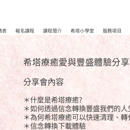
總表
報名課程
課程簡介
希塔小學堂
服務項目
希塔療癒愛與豐盛體驗分享
分享會內容
＊什麼是希塔療癒?
＊如何透過信念轉換豐盛我們的人生
＊為何希塔療癒可以快速清理、轉化
＊信念轉換下載體驗