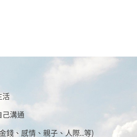
生活
自己溝通
(金錢、感情、親子、人際..等)