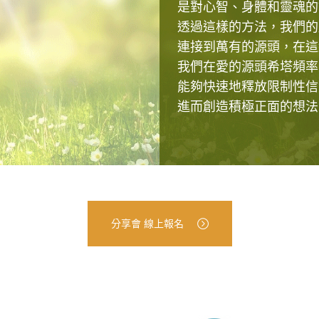
是對心智、身體和靈魂的
透過這樣的方法，我們的
連接到萬有的源頭，在這
我們在愛的源頭希塔頻率
能夠快速地釋放限制性信
進而創造積極正面的想法
分享會 線上報名