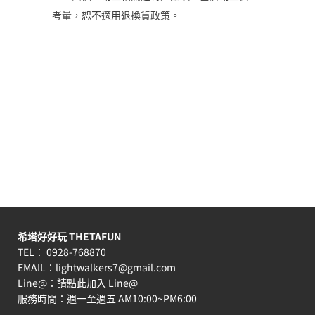
考量，恕不適用退換貨政策。
希塔好好玩 THETAFUN
TEL： 0928-768870
EMAIL：
lightwalkers7@gmail.com
Line@：
請點此加入 Line@
服務時間：週一至週五 AM10:00~PM6:00