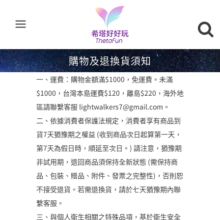
購物及退換貨須知
一、運費：購物金額滿$1000，免運費。未滿
$1000，台灣本島運費$120，離島$220，海外地
區請聯繫客服 lightwalkers7@gmail.com。
二、依據消費者保護法規定，消費者享有商品到
貨7天猶豫期之權益 (收到商品次日起算第一天，
第7天為假日時，順延至次日。) 請注意，猶豫期
非試用期，退回商品須保持全新狀態 (需保持商
品、包裝、贈品、附件、發票之完整性)，否則恕
不接受退貨。若需退換貨，請於七天猶豫期內聯
繫客服。
三、與個人衛生相關之特殊品項，基於衛生安全