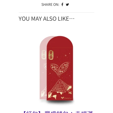
SHARE ON:
YOU MAY ALSO LIKE…