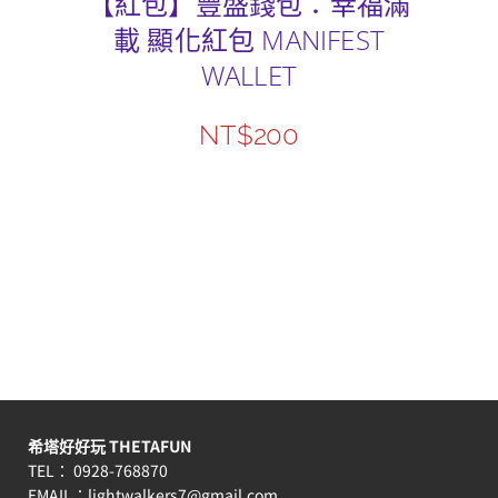
【紅包】豐盛錢包：幸福滿
載 顯化紅包 MANIFEST
WALLET
NT$
200
希塔好好玩 THETAFUN
TEL： 0928-768870
EMAIL：
lightwalkers7@gmail.com