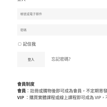
記住我
忘記密碼?
會員制度
會員
：註冊或購物後即可成為會員，不定期寄
VIP
：購買實體課程或線上課程即可成為 VIP，