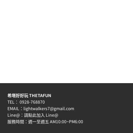
希塔好好玩 THETAFUN
TEL： 0928-768870
EMAIL：
lightwalkers7@gmail.com
Line@：
請點此加入 Line@
服務時間：週一至週五 AM10:00~PM6:00