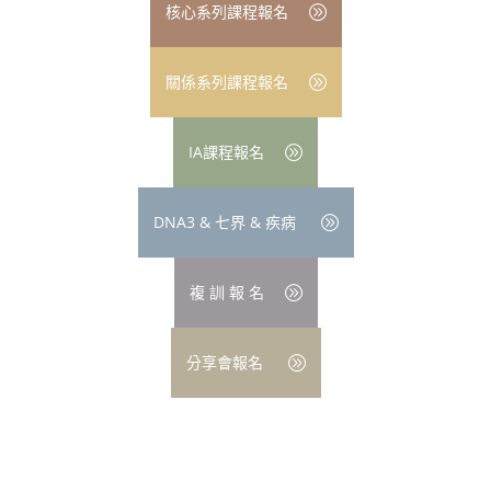
核心系列課程報名
關係系列課程報名
IA課程報名
DNA3 & 七界 & 疾病
複 訓 報 名
分享會報名