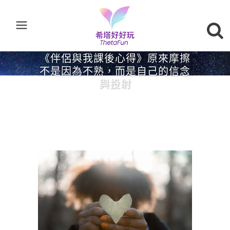
《伴侶與我課後心得》原來摩擦
不是因為不熟，而是自己的信念
與投射