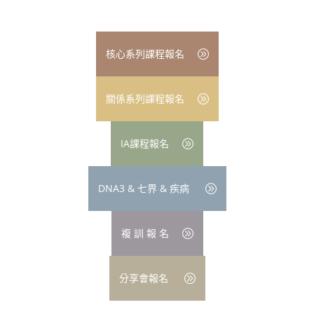
核心系列課程報名
關係系列課程報名
IA課程報名
DNA3 & 七界 & 疾病
複 訓 報 名
分享會報名