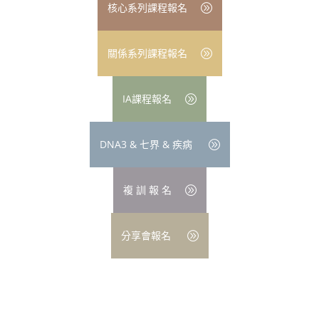
核心系列課程報名
關係系列課程報名
IA課程報名
DNA3 & 七界 & 疾病
複 訓 報 名
分享會報名