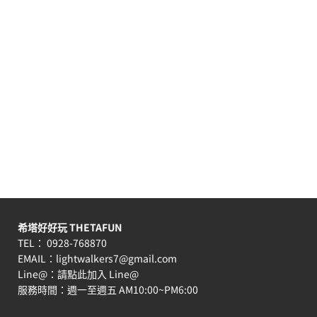
希塔好好玩 THETAFUN
TEL： 0928-768870
EMAIL：
lightwalkers7@gmail.com
Line@：
請點此加入 Line@
服務時間：週一至週五 AM10:00~PM6:00