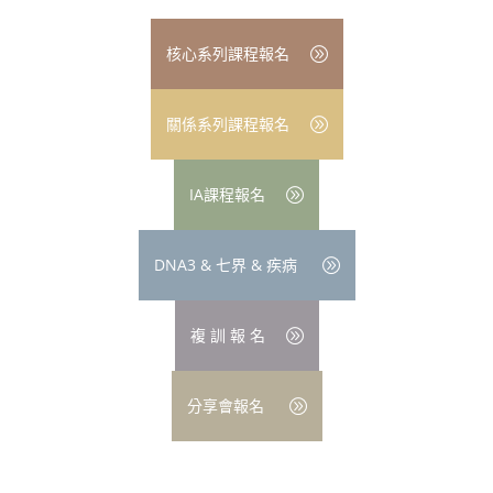
核心系列課程報名
關係系列課程報名
IA課程報名
DNA3 & 七界 & 疾病
複 訓 報 名
分享會報名