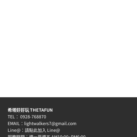
希塔好好玩 THETAFUN
TEL： 0928-768870
EMAIL：
lightwalkers7@gmail.com
Line@：
請點此加入 Line@
服務時間：週一至週五 AM10:00~PM6:00