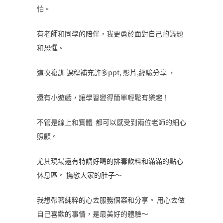
怕。
有老師和同學的陪伴，我更勇於面對自己的議題
和恐懼。
這次複訓 課程補充許多ppt, 影片,經驗分享 ，
還有小遊戲，讓學習變得簡單輕鬆有樂趣！
不管是線上和實體 都可以感受到兩位老師的細心
照顧。
尤其現場還有特調好喝的排毒飲料和滿滿的點心
休息區。 撫慰大家的肚子～
我想帶著純粹的心去服務個案和分享。 用心去做
自己喜歡的事情，是最美好的體驗～