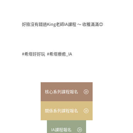
好險沒有錯過King老師IA課程 ～ 收穫滿滿😊
#希塔好好玩 #希塔療癒_IA
核心系列課程報名
關係系列課程報名
IA課程報名