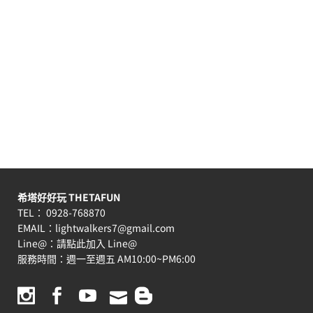
希塔好好玩 THETAFUN
TEL： 0928-768870
EMAIL：
lightwalkers7@gmail.com
Line@：
請點此加入 Line@
服務時間：週一至週五 AM10:00~PM6:00