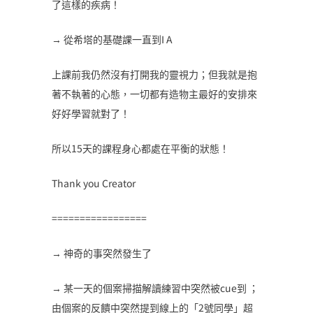
了這樣的疾病！
→ 從希塔的基礎課一直到I A
上課前我仍然沒有打開我的靈視力；但我就是抱
著不執著的心態，一切都有造物主最好的安排來
好好學習就對了！
所以15天的課程身心都處在平衡的狀態！
Thank you Creator
=================
→ 神奇的事突然發生了
→ 某一天的個案掃描解讀練習中突然被cue到 ；
由個案的反饋中突然提到線上的「2號同學」超