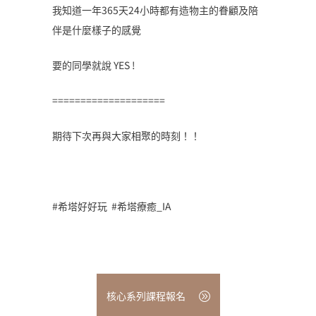
我知道一年365天24小時都有造物主的眷顧及陪
伴是什麼樣子的感覺
要的同學就說 YES !
====================
期待下次再與大家相聚的時刻！！
#希塔好好玩 #希塔療癒_IA
核心系列課程報名