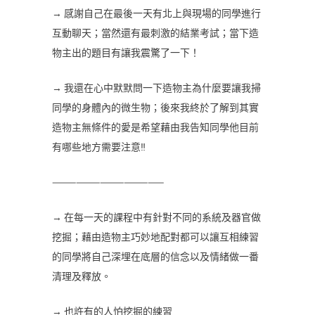
→ 感謝自己在最後一天有北上與現場的同學進行
互動聊天；當然還有最刺激的結業考試；當下造
物主出的題目有讓我震驚了一下！
→ 我還在心中默默問一下造物主為什麼要讓我掃
同學的身體內的微生物；後來我終於了解到其實
造物主無條件的愛是希望藉由我告知同學他目前
有哪些地方需要注意‼️
——————————————
→ 在每一天的課程中有針對不同的系統及器官做
挖掘；藉由造物主巧妙地配對都可以讓互相練習
的同學將自己深埋在底層的信念以及情緒做一番
清理及釋放。
→ 也許有的人怕挖掘的練習