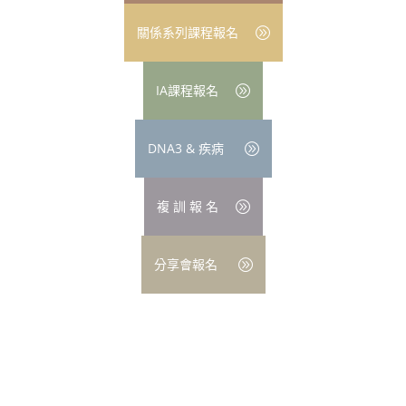
關係系列課程報名
IA課程報名
DNA3 & 疾病
複 訓 報 名
分享會報名