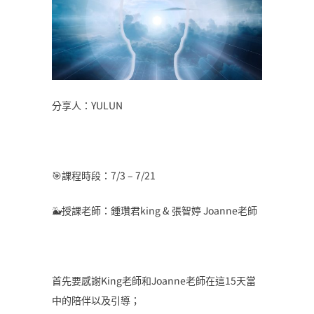
分享人：YULUN
🎯課程時段：7/3 – 7/21
🐳授課老師：鍾瓚君king & 張智婷 Joanne老師
首先要感謝King老師和Joanne老師在這15天當
中的陪伴以及引導；