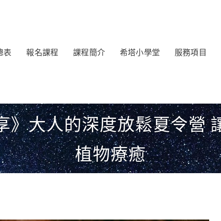
總表
報名課程
課程簡介
希塔小學堂
服務項目
享》大人的深度放鬆夏令營 
植物療癒