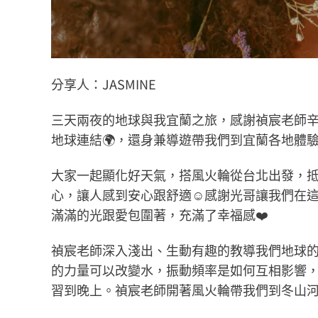
分享人：JASMINE
三天兩夜的地球與我宜蘭之旅，感謝禎宸老師
地球連結🌍，還身兼導遊帶我們到宜蘭各地體
大家一起顯化好天氣，搭風火輪從台北出發，
心，讓人感到安心跟舒適☺️感謝光哥讓我們在
滿滿的光跟愛包圍著，充滿了幸福感❤️
禎宸老師深入淺出、生動有趣的教導我們地球的
的力量可以改變水，振動頻率是如何互相影響
習到晚上。禎宸老師開著風火輪帶我們到冬山