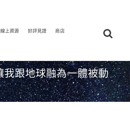
線上資源
好評見證
商店
讓我跟地球融為一體被動