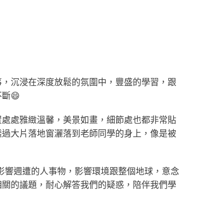
事，沉浸在深度放鬆的氛圍中，豐盛的學習，跟
斷😄
置處處雅緻溫馨，美景如畫，細節處也都非常貼
透過大片落地窗灑落到老師同學的身上，像是被
影響週遭的人事物，影響環境跟整個地球，意念
相關的議題，耐心解答我們的疑惑，陪伴我們學