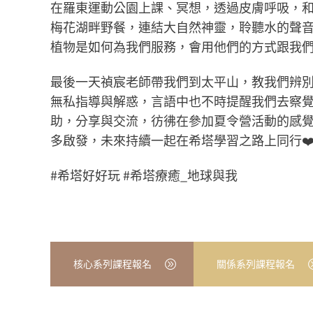
在羅東運動公園上課、冥想，透過皮膚呼吸，
梅花湖畔野餐，連結大自然神靈，聆聽水的聲
植物是如何為我們服務，會用他們的方式跟我們
最後一天禎宸老師帶我們到太平山，教我們辨
無私指導與解惑，言語中也不時提醒我們去察覺
助，分享與交流，彷彿在參加夏令營活動的感
多啟發，未來持續一起在希塔學習之路上同行❤️ 超
#希塔好好玩 #希塔療癒_地球與我
核心系列課程報名
關係系列課程報名