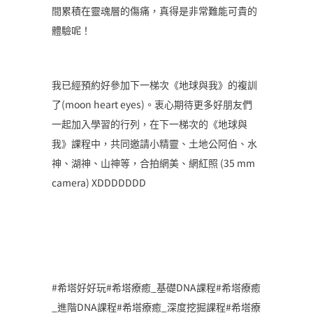
間累積在靈魂層的傷痛，真得是非常難能可貴的
體驗呢！
我已經預約好參加下一梯次《地球與我》的複訓
了(moon heart eyes)。衷心期待更多好朋友們
一起加入學習的行列，在下一梯次的《地球與
我》課程中，共同邀請小精靈、土地公阿伯、水
神、湖神、山神等，合拍網美、網紅照 (35 mm
camera) XDDDDDDD
#希塔好好玩#希塔療癒_基礎DNA課程#希塔療癒
_進階DNA課程#希塔療癒_深度挖掘課程#希塔療