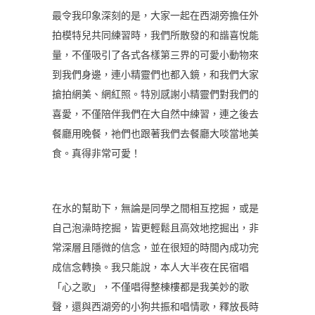
最令我印象深刻的是，大家一起在西湖旁擔任外
拍模特兒共同練習時，我們所散發的和諧喜悅能
量，不僅吸引了各式各樣第三界的可愛小動物來
到我們身邊，連小精靈們也都入鏡，和我們大家
搶拍網美、網紅照。特別感謝小精靈們對我們的
喜愛，不僅陪伴我們在大自然中練習，連之後去
餐廳用晚餐，祂們也跟著我們去餐廳大啖當地美
食。真得非常可愛！
在水的幫助下，無論是同學之間相互挖掘，或是
自己泡澡時挖掘，皆更輕鬆且高效地挖掘出，非
常深層且隱微的信念，並在很短的時間內成功完
成信念轉換。我只能說，本人大半夜在民宿唱
「心之歌」，不僅唱得整棟樓都是我美妙的歌
聲，還與西湖旁的小狗共振和唱情歌，釋放長時