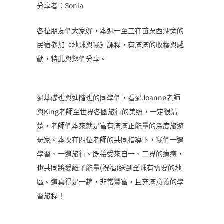
分享者：Sonia
各位朋友們大家好，本週一至三在苗栗西湖旁的
民宿參加《地球與我》課程，有滿滿的收穫與感
動，特此與您們分享。
過基礎班與進階班的同學們，看過Joanne老師
與King老師至世界各國旅行的美照，一定很清
楚，老師們本來就是富有滿滿正能量的深度旅遊
玩家。本次在四位老師的共同指導下，我們一邊
學習、一邊旅行。既接受來自一、二界的療癒，
也共同將愛離子能量(祝福)送到全球有需要的地
區。這真得是一趟，非常豐富，且充滿意義的學
習旅程！