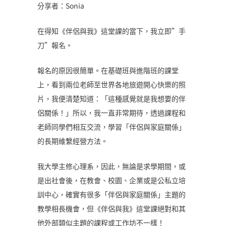
分享者：Sonia
在得知《伴侶與我》這堂課的當下，我立即”手
刀”報名。
報名的原因很簡單。在基礎班與進階班的課堂
上，看到兩位老師至世界各地旅遊開心快樂的照
片，我便清楚知道：「這種感覺就是我想要的伴
侶關係！」所以，我一直非常期待，透過課程和
老師同學們相互交流，學習「伴侶與家庭關係」
的長期維繫經營方法。
我大學主修心理系，因此，無論是求學期間，或
是出社會後，在教會、校園、企業或是公私立培
訓中心，確實有很多「伴侶與家庭關係」主題的
教學相長機會，但《伴侶與我》這堂課絕對和其
他外部類似主題的課程或工作坊不一樣！