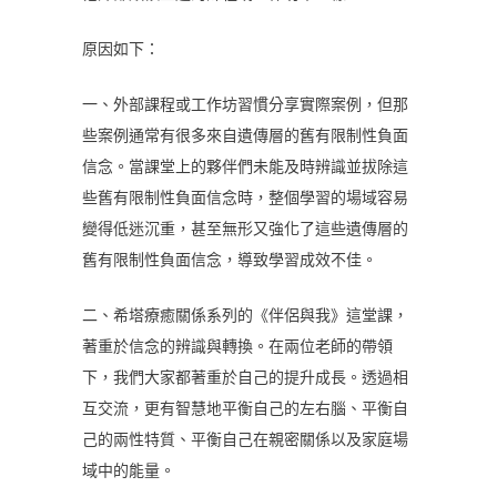
原因如下：
一、外部課程或工作坊習慣分享實際案例，但那
些案例通常有很多來自遺傳層的舊有限制性負面
信念。當課堂上的夥伴們未能及時辨識並拔除這
些舊有限制性負面信念時，整個學習的場域容易
變得低迷沉重，甚至無形又強化了這些遺傳層的
舊有限制性負面信念，導致學習成效不佳。
二、希塔療癒關係系列的《伴侶與我》這堂課，
著重於信念的辨識與轉換。在兩位老師的帶領
下，我們大家都著重於自己的提升成長。透過相
互交流，更有智慧地平衡自己的左右腦、平衡自
己的兩性特質、平衡自己在親密關係以及家庭場
域中的能量。