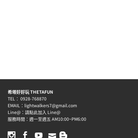
希塔好好玩 THETAFUN
TEL： 0928-768870
EMAIL：
lightwalkers7@gmail.com
Line@：
請點此加入 Line@
服務時間：週一至週五 AM10:00~PM6:00