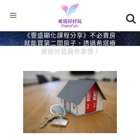
《豐盛顯化課程分享》不必賣房
就能買第二間房子，透過希塔療
癒做好這幾件事情！