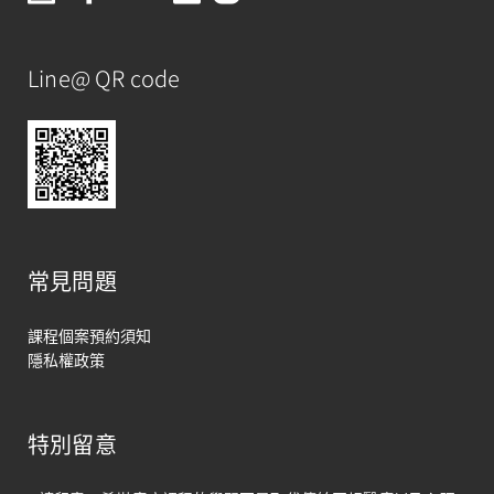
Line@ QR code
常見問題
課程個案預約須知
隱私權政策
特別留意
馬上聯絡