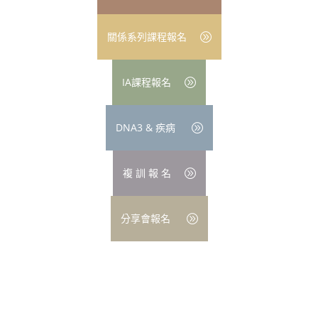
關係系列課程報名
IA課程報名
DNA3 & 疾病
複 訓 報 名
分享會報名