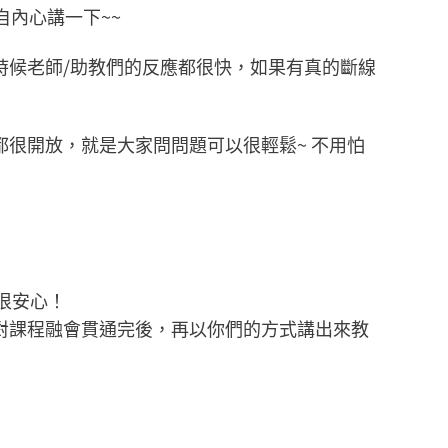
自內心講一下~~
時候老師/助教們的反應都很快，如果有真的斷線
們都很開放，就是大家問問題可以很輕鬆~ 不用怕
很安心！
老師對課程融會貫通完後，再以你們的方式講出來教