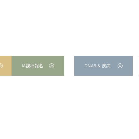
IA課程報名
DNA3 & 疾病