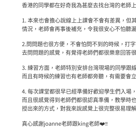
香港的同學都在好奇我為甚麼去找台灣的老師上
1. 本來也會擔心說線上上課會不會有差異，
情況，老師會再事後補充，令我很安心不怕聽
2.問問題也很方便，不會怕問不到的時候，打字
去問問題的感覺，有覺得老師們都很樂意回答很有
3. 練習方面，老師特別安排台灣現場的同學跟
而且有時候的練習也有老師都旁聽，有需要會立刻
4. 每次課堂都很早已經準備好歡迎學生們入
而且很感覺得到老師們都很認真準備，教學時也很
授出來的方式，對我來說感覺上很完整很易理解，很有
真心感謝joanne老師跟king老師❤️‼️