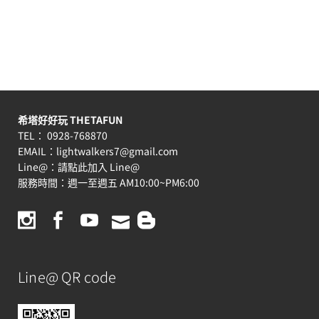
希塔好好玩 THETAFUN
TEL： 0928-768870
EMAIL：
lightwalkers7@gmail.com
Line@：
請點此加入 Line@
服務時間：週一至週五 AM10:00~PM6:00
Line@ QR code