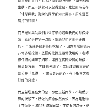
聽重複的東西。 因為老師的講解說明、舉例都很
生動，而且一講就可以記得重點。難怪那時我在
「地球與我」對練的同學都如此厲害，原來是基
礎打的好啊！
而且老師與助教們非常仔細的觀看我們的每個練
習，真的是在第一時間，幫助我們方向是正確
的。 再來就是最期待的挖掘了。 因為希塔療癒有
非常多種挖掘，恐懼的挖掘是最常使用的，老師
很仔細的講解了細節，讓我在實際練習的時候，
很清楚方向。 老師也強調了，每個練習最重要的
部分是「見證」。 讓我更有耐心，在下指令之後
好好的見證。
而且希塔最強大的是，即使是新同學，不熟悉步
驟的狀態下，所做的療癒依然有效，因為是造物
主在做啊。 和我對練習同學，在挖掘的時候，仍