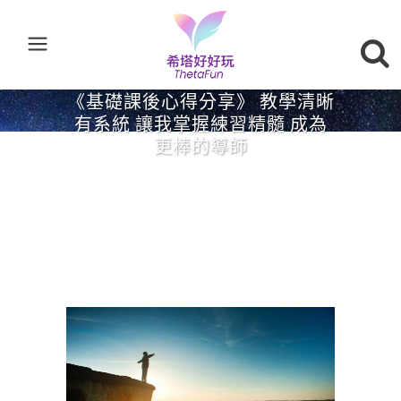
《基礎課後心得分享》 教學清晰
有系統 讓我掌握練習精髓 成為
更棒的導師