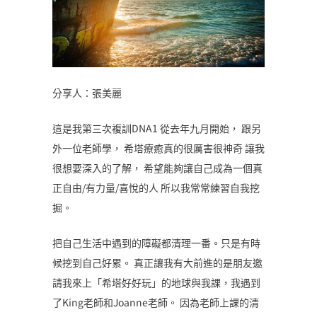
分享人：張美麗
這是我第三次複訓DNA1 從去年九月開始， 跟另
外一位老師學， 希塔療癒真的很厲害很神奇 讓我
很想要深入的了解， 希望能夠讓自己成為一個真
正自由/有力量/喜悅的人 所以我常常練習自我挖
掘。
把自己生活中遇到的障礙都清理一番。只是有時
候挖到自己好累。 真正讓我有大前進的是朋友邀
請我來上「希塔好好玩」的地球與我課，我遇到
了King老師和Joanne老師。 因為老師上課的清