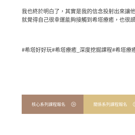
我也終於明白了，其實是我的信念投射出來讓
就覺得自己很幸運能夠接觸到希塔療癒，也很感謝
#希塔好好玩#希塔療癒_深度挖掘課程#希塔療
核心系列課程報名
關係系列課程報名