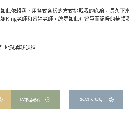
他如此依賴我，用各式各樣的方式挑戰我的底線，長久下
King老師和智婷老師，總是如此有智慧而溫暖的帶領我
癒_地球與我課程
IA課程報名
DNA3 & 疾病