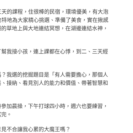
，三天的課程，住很棒的民宿，環境優美，有大泡
也特地為大家精心挑選、準備了美食，實在揪感
麗的草地上與大地連結冥想，在湖邊連結水神，
了幫我接小孩，連上課都在心悸，到二、三天經
嗎？我選的挖掘題目是「有人需要擔心，那個人
鬆、接納、看見別人的能力和價值、帶著智慧和
時參加晨操，下午打球四小時，週六也要練習，
寫完。
意見不合讓我心累的大魔王嗎？