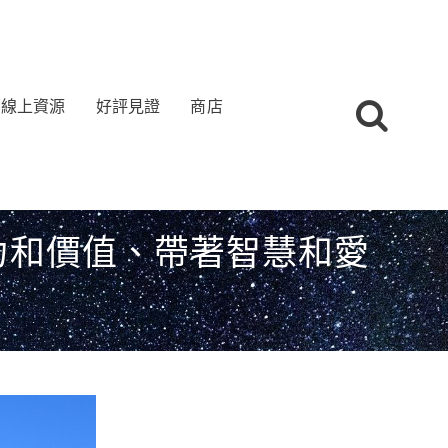
線上資源
好評見證
商店
力和價值、帶著智慧和愛