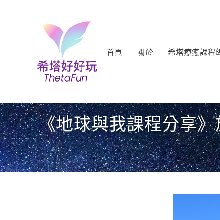
首頁
關於
希塔療癒課程
《地球與我課程分享》