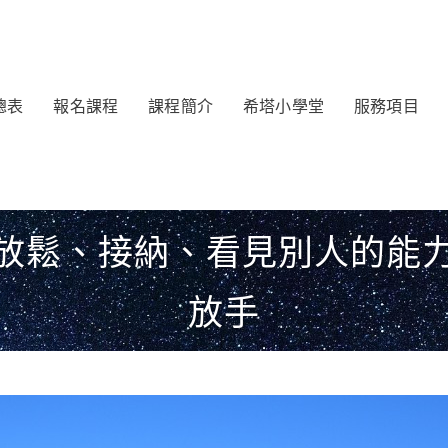
總表
報名課程
課程簡介
希塔小學堂
服務項目
放鬆、接納、看見別人的能
放手