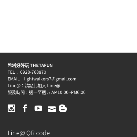
希塔好好玩 THETAFUN
TEL： 0928-768870
EMAIL：
lightwalkers7@gmail.com
Line@：
請點此加入 Line@
服務時間：週一至週五 AM10:00~PM6:00
Line@ QR code