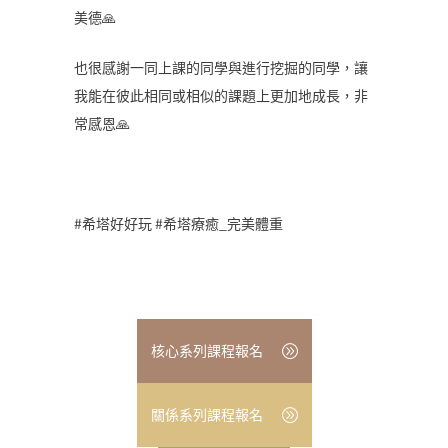
美德🙏
也很感謝一同上課的同學與進行挖掘的同學，讓
我能在彼此相同或相似的課題上更加地成長，非
常感恩🙏
#希塔好好玩 #希塔療癒_完美體重
核心系列課程報名
關係系列課程報名