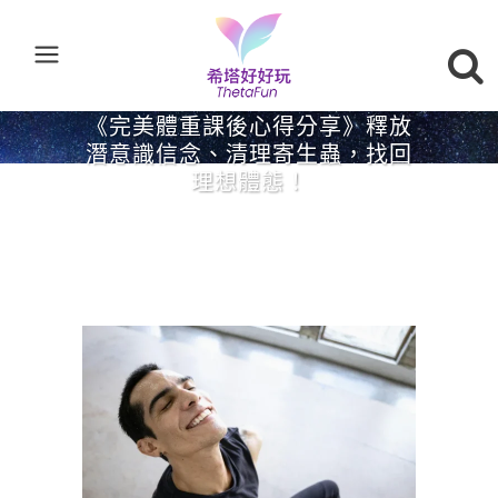
《完美體重課後心得分享》釋放
潛意識信念、清理寄生蟲，找回
理想體態！