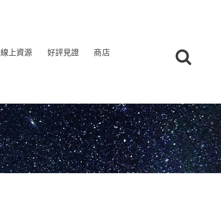
線上資源
好評見證
商店