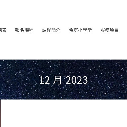
總表
報名課程
課程簡介
希塔小學堂
服務項目
12 月 2023