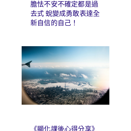
膽怯不安不確定都是過
去式 蛻變成勇敢表達全
新自信的自己！
《顯化課後心得分享》