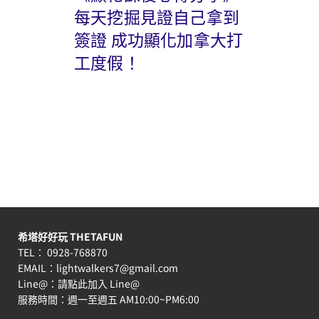
每天挖掘見證自己拿到
簽證 成功顯化加拿大打
工度假！
希塔好好玩 THETAFUN
TEL： 0928-768870
EMAIL：
lightwalkers7@gmail.com
Line@：
請點此加入 Line@
服務時間：週一至週五 AM10:00~PM6:00