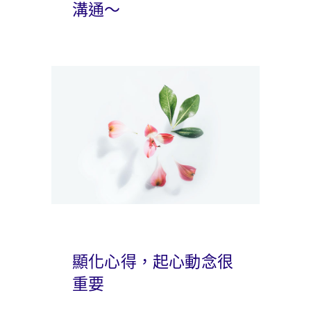
溝通～
顯化心得，起心動念很
重要