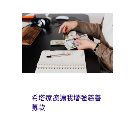
希塔療癒讓我增強慈善
募款